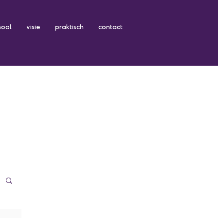
hool
visie
praktisch
contact