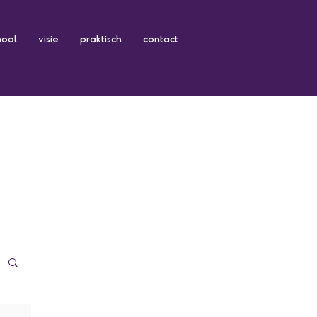
hool
visie
praktisch
contact