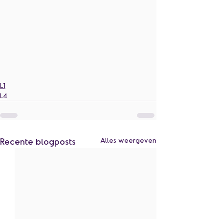
L1
L4
Recente blogposts
Alles weergeven