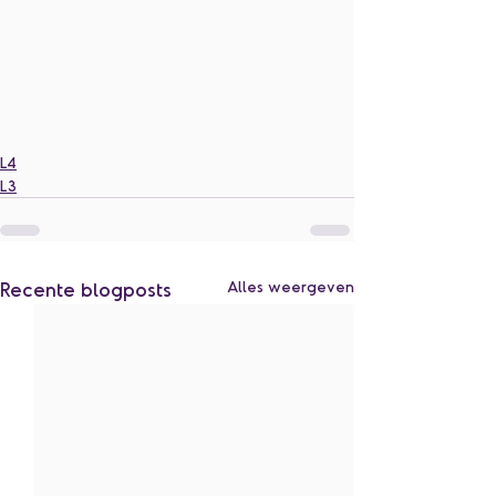
L4
L3
Recente blogposts
Alles weergeven