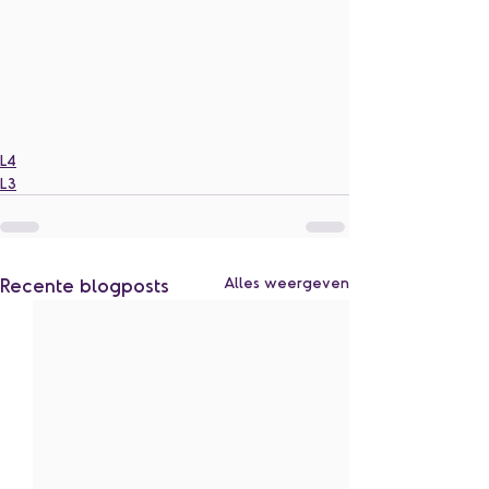
L4
L3
Recente blogposts
Alles weergeven