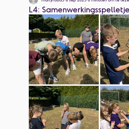
L4: Samenwerkingsspelletje