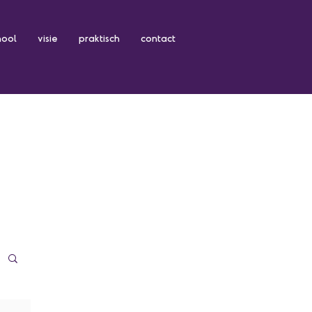
hool
visie
praktisch
contact