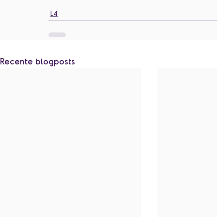
L4
Recente blogposts