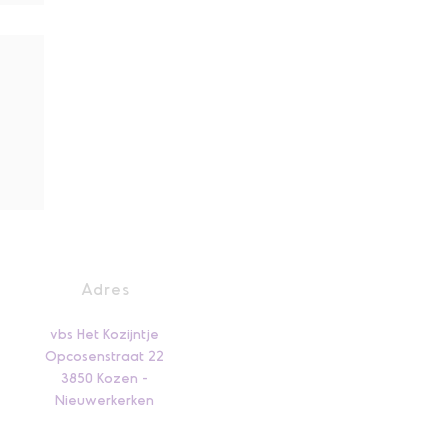
nen
Adres
vbs Het Kozijntje
Opcosenstraat 22
3850 Kozen -
Nieuwerkerken