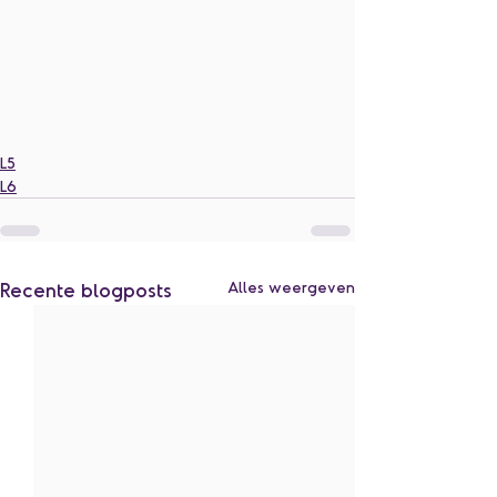
L5
L6
Recente blogposts
Alles weergeven