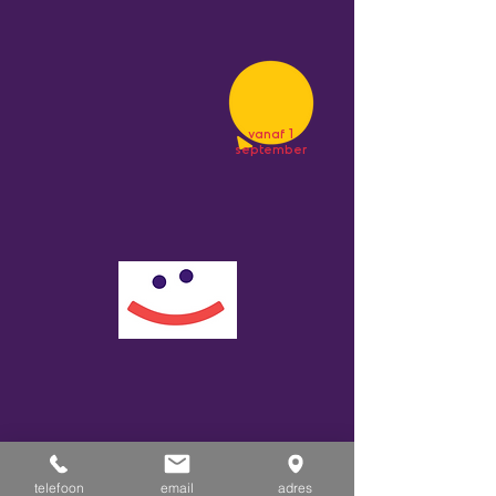
vanaf 1
september
telefoon
email
adres